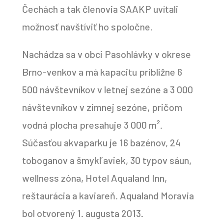
Čechách a tak členovia SAAKP uvítali
možnosť navštíviť ho spoločne.
Nachádza sa v obci Pasohlávky v okrese
Brno-venkov a má kapacitu približne 6
500 návštevníkov v letnej sezóne a 3 000
návštevníkov v zimnej sezóne, pričom
vodná plocha presahuje 3 000 m².
Súčasťou akvaparku je 16 bazénov, 24
toboganov a šmykľaviek, 30 typov sáun,
wellness zóna, Hotel Aqualand Inn,
reštaurácia a kaviareň. Aqualand Moravia
bol otvorený 1. augusta 2013.