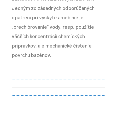
Jedným zo zásadných odporúčaných
opatrení pri výskyte améb nie je
„prechlórovanie“ vody, resp. použitie
väčších koncentrácií chemických
prípravkov, ale mechanické čistenie
povrchu bazénov.