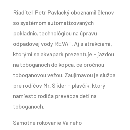
Riaditeľ Petr Pavlacký oboznámil členov
so systémom automatizovaných
pokladníc, technológiou na úpravu
odpadovej vody REVAT. Aj s atrakciami,
ktorými sa akvapark prezentuje – jazdou
na toboganoch do kopca, celoročnou
toboganovou vežou. Zaujímavou je služba
pre rodičov Mr. Slider – plavčík, ktorý
namiesto rodiča prevádza deti na
toboganoch.
Samotné rokovanie Valného