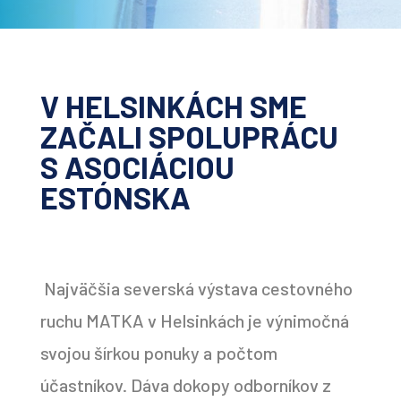
V HELSINKÁCH SME
ZAČALI SPOLUPRÁCU
S ASOCIÁCIOU
ESTÓNSKA
Najväčšia severská výstava cestovného
ruchu MATKA v Helsinkách je výnimočná
svojou šírkou ponuky a počtom
účastníkov. Dáva dokopy odborníkov z