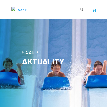
SAAKP
AKTUALITY