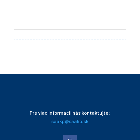
Pre viac informácii nás kontaktujte:
saakp@saakp.sk