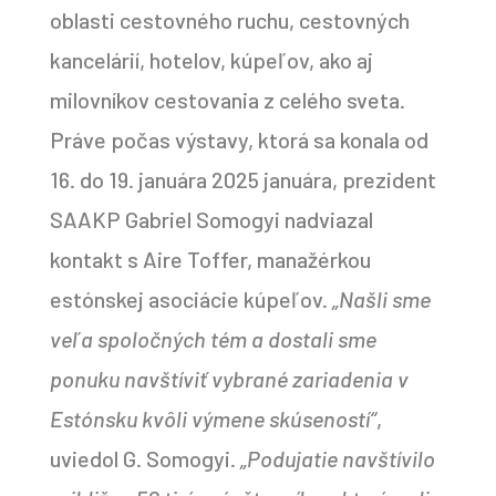
oblasti cestovného ruchu, cestovných
kancelárií, hotelov, kúpeľov, ako aj
milovníkov cestovania z celého sveta.
Práve počas výstavy, ktorá sa konala od
16. do 19. januára 2025 januára, prezident
SAAKP Gabriel Somogyi nadviazal
kontakt s Aire Toffer, manažérkou
estónskej asociácie kúpeľov.
„Našli sme
veľa spoločných tém a dostali sme
ponuku navštíviť vybrané zariadenia v
Estónsku kvôli výmene skúseností“
,
uviedol G. Somogyi.
„Podujatie navštívilo