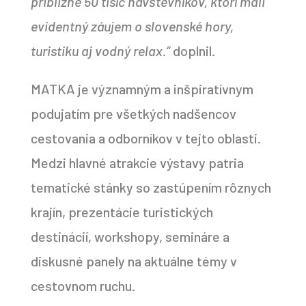
približne 50 tisíc návštevníkov, ktorí mali
evidentný záujem o slovenské hory,
turistiku aj vodný relax.“
doplnil.
MATKA je významným a inšpiratívnym
podujatím pre všetkých nadšencov
cestovania a odborníkov v tejto oblasti.
Medzi hlavné atrakcie výstavy patria
tematické stánky so zastúpením rôznych
krajín, prezentácie turistických
destinácií, workshopy, semináre a
diskusné panely na aktuálne témy v
cestovnom ruchu.