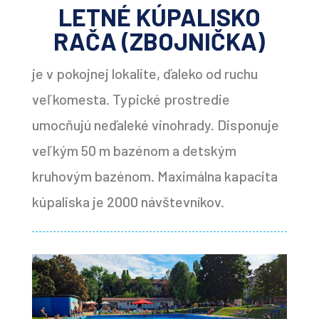
LETNÉ KÚPALISKO
RAČA (ZBOJNIČKA)
je v pokojnej lokalite, ďaleko od ruchu
veľkomesta. Typické prostredie
umocňujú neďaleké vinohrady. Disponuje
veľkým 50 m bazénom a detským
kruhovým bazénom. Maximálna kapacita
kúpaliska je 2000 návštevníkov.