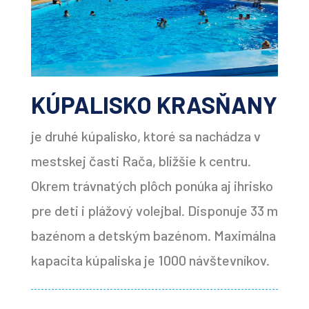
KÚPALISKO KRASŇANY
je druhé kúpalisko, ktoré sa nachádza v
mestskej časti Rača, bližšie k centru.
Okrem trávnatých plôch ponúka aj ihrisko
pre deti i plážový volejbal. Disponuje 33 m
bazénom a detským bazénom. Maximálna
kapacita kúpaliska je 1000 návštevníkov.