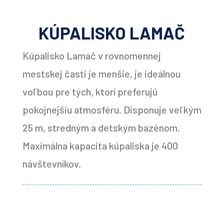
KÚPALISKO LAMAČ
Kúpalisko Lamač v rovnomennej
mestskej časti je menšie, je ideálnou
voľbou pre tých, ktorí preferujú
pokojnejšiu atmosféru.
Disponuje veľkým
25 m, stredným a detským bazénom.
Maximálna kapacita kúpaliska je 400
návštevníkov.