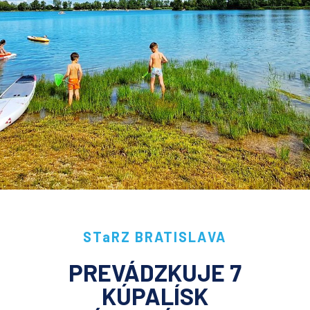
STaRZ BRATISLAVA
PREVÁDZKUJE 7
KÚPALÍSK