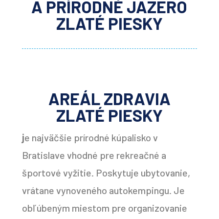
A PRÍRODNÉ JAZERO
ZLATÉ PIESKY
AREÁL ZDRAVIA
ZLATÉ PIESKY
j
e najväčšie prírodné kúpalisko v
Bratislave vhodné pre rekreačné a
športové vyžitie. Poskytuje ubytovanie,
vrátane vynoveného autokempingu. Je
obľúbeným miestom pre organizovanie