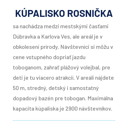
KÚPALISKO ROSNIČKA
sa nachádza medzi mestskými časťami
Dúbravka a Karlova Ves, ale areál je v
obkolesení prírody. Návštevníci si môžu v
cene vstupného dopriať jazdu
toboganom, zahrať plážový volejbal, pre
deti je tu viacero atrakcií. V areáli nájdete
50 m, stredný, detský i samostatný
dopadový bazén pre tobogan. Maximálna
kapacita kúpaliska je 2900 návštevníkov.