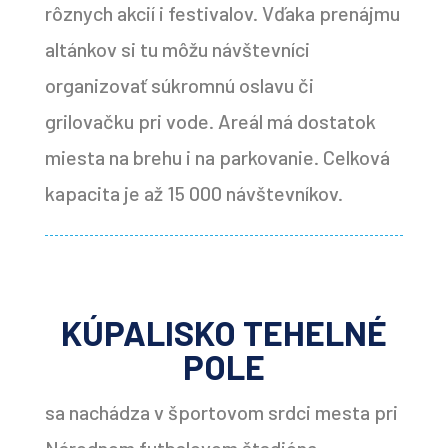
rôznych akcií i festivalov. Vďaka prenájmu
altánkov si tu môžu návštevníci
organizovať súkromnú oslavu či
grilovačku pri vode. Areál má dostatok
miesta na brehu i na parkovanie. Celková
kapacita je až 15 000 návštevníkov.
KÚPALISKO TEHELNÉ
POLE
sa nachádza v športovom srdci mesta pri