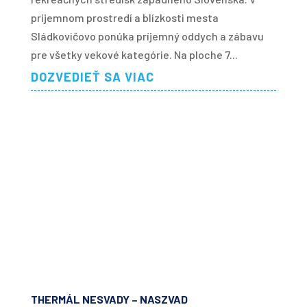
príjemnom prostredí a blízkosti mesta
Sládkovičovo ponúka príjemný oddych a zábavu
pre všetky vekové kategórie. Na ploche 7...
DOZVEDIEŤ SA VIAC
THERMÁL NESVADY – NASZVAD