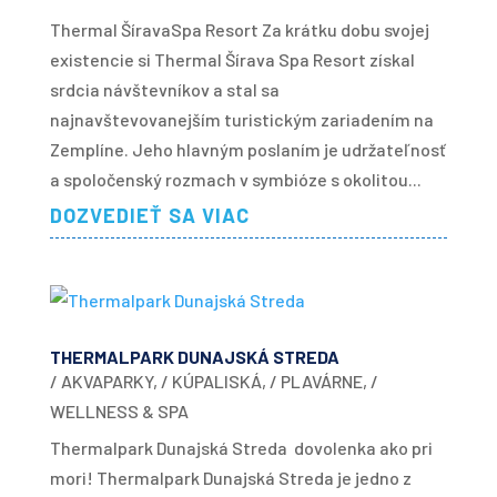
Thermal ŠíravaSpa Resort Za krátku dobu svojej
existencie si Thermal Šírava Spa Resort získal
srdcia návštevníkov a stal sa
najnavštevovanejším turistickým zariadením na
Zemplíne. Jeho hlavným poslaním je udržateľnosť
a spoločenský rozmach v symbióze s okolitou...
DOZVEDIEŤ SA VIAC
THERMALPARK DUNAJSKÁ STREDA
/ AKVAPARKY
,
/ KÚPALISKÁ
,
/ PLAVÁRNE
,
/
WELLNESS & SPA
Thermalpark Dunajská Streda dovolenka ako pri
mori! Thermalpark Dunajská Streda je jedno z