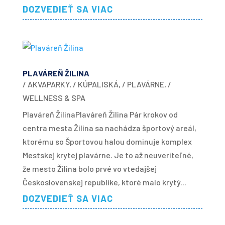
DOZVEDIEŤ SA VIAC
PLAVÁREŇ ŽILINA
/ AKVAPARKY
,
/ KÚPALISKÁ
,
/ PLAVÁRNE
,
/
WELLNESS & SPA
Plaváreň ŽilinaPlaváreň Žilina Pár krokov od
centra mesta Žilina sa nachádza športový areál,
ktorému so Športovou halou dominuje komplex
Mestskej krytej plavárne. Je to až neuveriteľné,
že mesto Žilina bolo prvé vo vtedajšej
Československej republike, ktoré malo krytý...
DOZVEDIEŤ SA VIAC