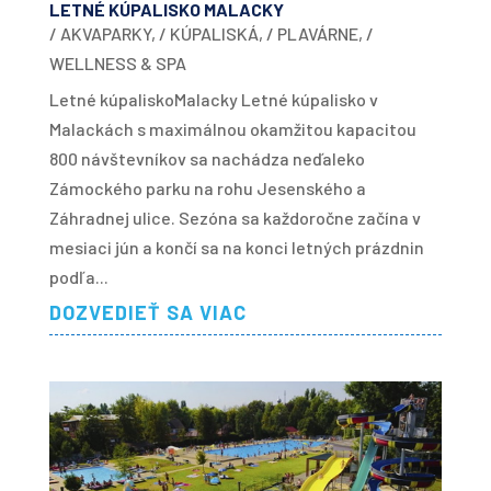
LETNÉ KÚPALISKO MALACKY
/ AKVAPARKY
,
/ KÚPALISKÁ
,
/ PLAVÁRNE
,
/
WELLNESS & SPA
Letné kúpaliskoMalacky Letné kúpalisko v
Malackách s maximálnou okamžitou kapacitou
800 návštevníkov sa nachádza neďaleko
Zámockého parku na rohu Jesenského a
Záhradnej ulice. Sezóna sa každoročne začína v
mesiaci jún a končí sa na konci letných prázdnin
podľa...
DOZVEDIEŤ SA VIAC