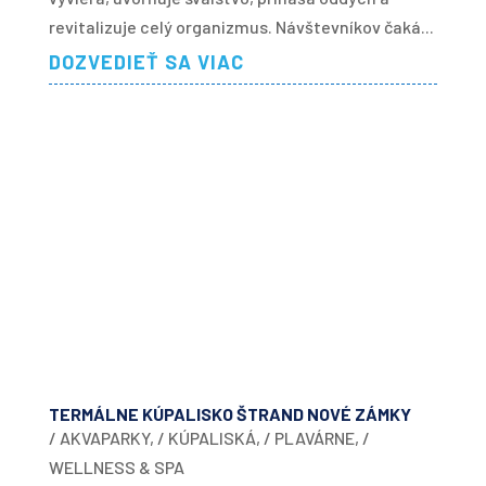
revitalizuje celý organizmus. Návštevníkov čaká...
DOZVEDIEŤ SA VIAC
TERMÁLNE KÚPALISKO ŠTRAND NOVÉ ZÁMKY
/ AKVAPARKY
,
/ KÚPALISKÁ
,
/ PLAVÁRNE
,
/
WELLNESS & SPA