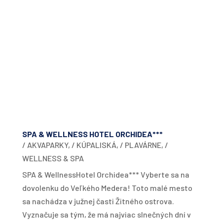
SPA & WELLNESS HOTEL ORCHIDEA***
/ AKVAPARKY
,
/ KÚPALISKÁ
,
/ PLAVÁRNE
,
/
WELLNESS & SPA
SPA & WellnessHotel Orchidea*** Vyberte sa na
dovolenku do Veľkého Medera! Toto malé mesto
sa nachádza v južnej časti Žitného ostrova.
Vyznačuje sa tým, že má najviac slnečných dní v