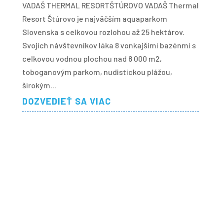
VADAŠ THERMAL RESORTŠTÚROVO VADAŠ Thermal
Resort Štúrovo je najväčším aquaparkom
Slovenska s celkovou rozlohou až 25 hektárov.
Svojich návštevníkov láka 8 vonkajšími bazénmi s
celkovou vodnou plochou nad 8 000 m2,
toboganovým parkom, nudistickou plážou,
širokým...
DOZVEDIEŤ SA VIAC