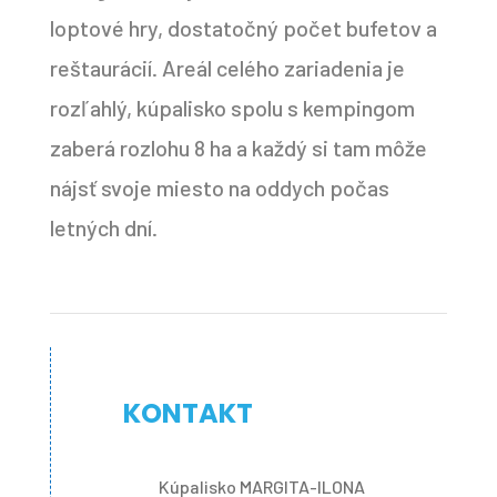
loptové hry, dostatočný počet bufetov a
reštaurácií. Areál celého zariadenia je
rozľahlý, kúpalisko spolu s kempingom
zaberá rozlohu 8 ha a každý si tam môže
nájsť svoje miesto na oddych počas
letných dní.
KONTAKT
Kúpalisko MARGITA-ILONA