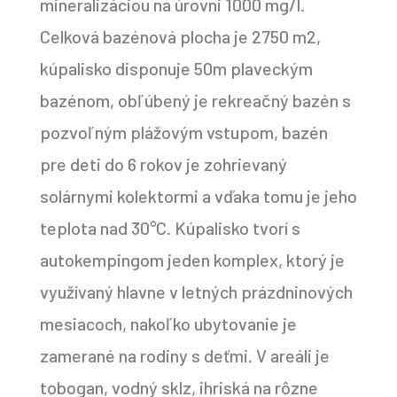
mineralizáciou na úrovni 1000 mg/l.
Celková bazénová plocha je 2750 m2,
kúpalisko disponuje 50m plaveckým
bazénom, obľúbený je rekreačný bazén s
pozvoľným plážovým vstupom, bazén
pre deti do 6 rokov je zohrievaný
solárnymi kolektormi a vďaka tomu je jeho
teplota nad 30°C. Kúpalisko tvorí s
autokempingom jeden komplex, ktorý je
využívaný hlavne v letných prázdninových
mesiacoch, nakoľko ubytovanie je
zamerané na rodiny s deťmi. V areáli je
tobogan, vodný sklz, ihriská na rôzne