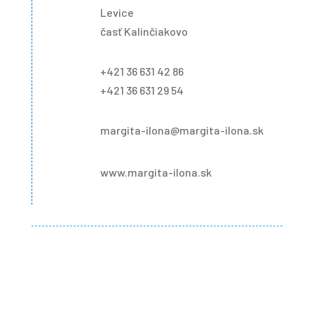
Levice
časť Kalinčiakovo
+421 36 631 42 86
+421 36 631 29 54
margita-ilona@margita-ilona.sk
www.margita-ilona.sk